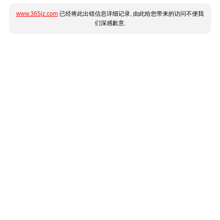
www.365jz.com
已经将此出错信息详细记录, 由此给您带来的访问不便我
们深感歉意.