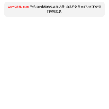
www.365jz.com
已经将此出错信息详细记录, 由此给您带来的访问不便我
们深感歉意.