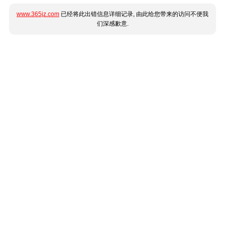
www.365jz.com
已经将此出错信息详细记录, 由此给您带来的访问不便我
们深感歉意.