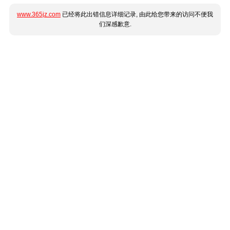
www.365jz.com
已经将此出错信息详细记录, 由此给您带来的访问不便我
们深感歉意.