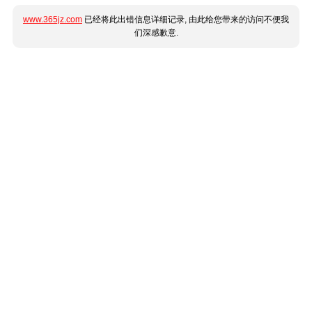
www.365jz.com
已经将此出错信息详细记录, 由此给您带来的访问不便我
们深感歉意.