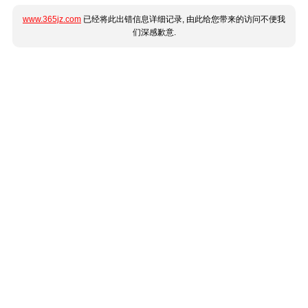
www.365jz.com
已经将此出错信息详细记录, 由此给您带来的访问不便我
们深感歉意.