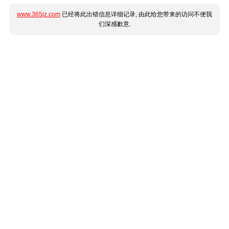
www.365jz.com
已经将此出错信息详细记录, 由此给您带来的访问不便我
们深感歉意.