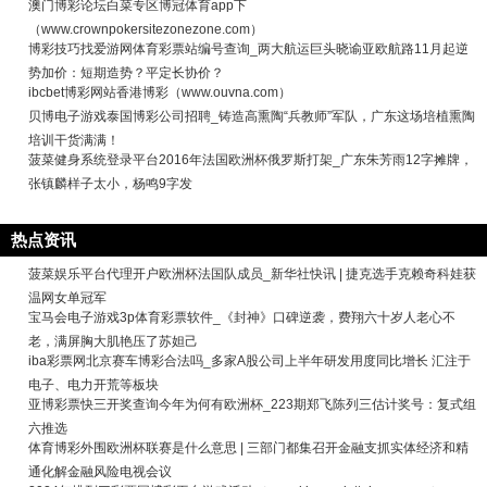
澳门博彩论坛白菜专区博冠体育app下
（www.crownpokersitezonezone.com）
博彩技巧找爱游网体育彩票站编号查询_两大航运巨头晓谕亚欧航路11月起逆
势加价：短期造势？平定长协价？
ibcbet博彩网站香港博彩（www.ouvna.com）
贝博电子游戏泰国博彩公司招聘_铸造高熏陶“兵教师”军队，广东这场培植熏陶
培训干货满满！
菠菜健身系统登录平台2016年法国欧洲杯俄罗斯打架_广东朱芳雨12字摊牌，
张镇麟样子太小，杨鸣9字发
热点资讯
菠菜娱乐平台代理开户欧洲杯法国队成员_新华社快讯 | 捷克选手克赖奇科娃获
温网女单冠军
宝马会电子游戏3p体育彩票软件_《封神》口碑逆袭，费翔六十岁人老心不
老，满屏胸大肌艳压了苏妲己
iba彩票网北京赛车博彩合法吗_多家A股公司上半年研发用度同比增长 汇注于
电子、电力开荒等板块
亚博彩票快三开奖查询今年为何有欧洲杯_223期郑飞陈列三估计奖号：复式组
六推选
体育博彩外围欧洲杯联赛是什么意思 | 三部门都集召开金融支抓实体经济和精
通化解金融风险电视会议