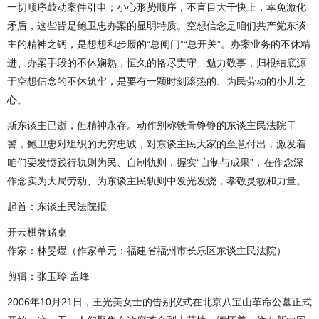
一切顺序鼓动案件引申；小心形势顺序，不盲目大干快上，幸免激化
矛盾，这些皆是鲍卫忠办案的显明特质。空想信念是咱们共产党东谈
主的精神之钙，是想想和步履的“总闸门”“总开关”。办案业务的不休精
进、办案手段的不休娴熟，恒久的恪尽责守、勉力敬事，归根结底源
于空想信念的不休筑牢，是要有一颗时刻滚热的、为民劳动的小儿之
心。
斯东谈主已逝，但精神永存。动作别称铁骨铮铮的东谈主民法院干
警，鲍卫忠对组织的无穷忠诚，对东谈主民大家的至意付出，激发着
咱们要发愤践行轨则为民、自制轨则，握实“自制与成果”，在作念深
作念实为大局劳动、为东谈主民轨则中发光发烧，孝敬灵敏和力量。
起首：东谈主民法院报
开云棋牌赌桌
作家：林旻煜（作家单元：福建省福州市长乐区东谈主民法院）
剪辑：张玉玲 盖峰
2006年10月21日，王光美女士的告别仪式在北京八宝山革命公墓正式