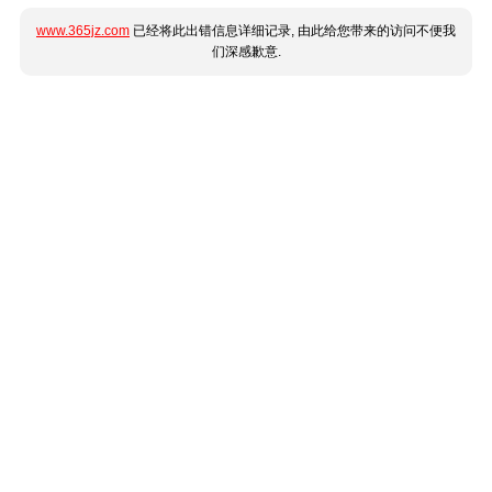
www.365jz.com
已经将此出错信息详细记录, 由此给您带来的访问不便我
们深感歉意.