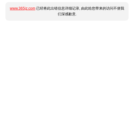
www.365jz.com
已经将此出错信息详细记录, 由此给您带来的访问不便我
们深感歉意.