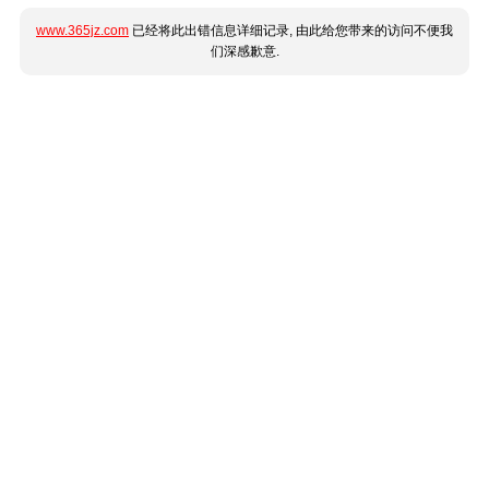
www.365jz.com
已经将此出错信息详细记录, 由此给您带来的访问不便我
们深感歉意.