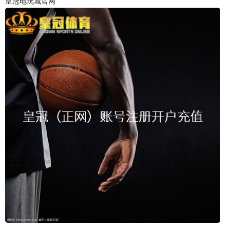
皇冠电玩城官网