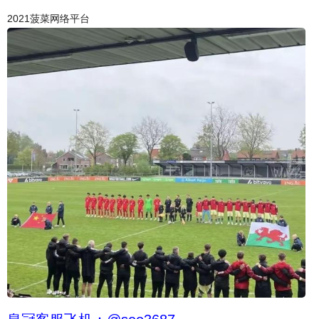
2021菠菜网络平台