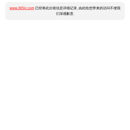
www.365jz.com
已经将此出错信息详细记录, 由此给您带来的访问不便我
们深感歉意.