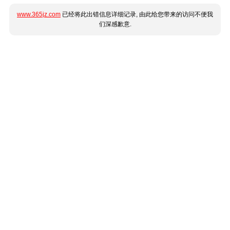
www.365jz.com
已经将此出错信息详细记录, 由此给您带来的访问不便我
们深感歉意.