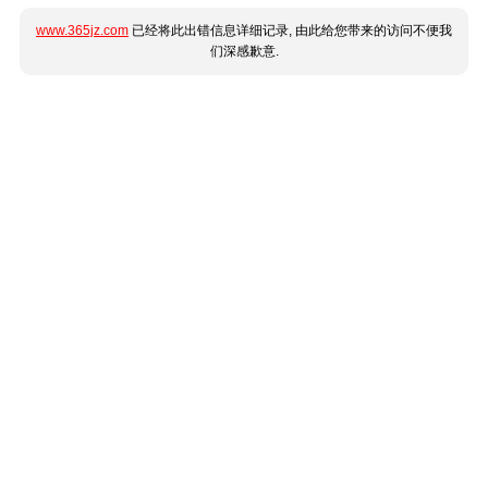
www.365jz.com
已经将此出错信息详细记录, 由此给您带来的访问不便我
们深感歉意.